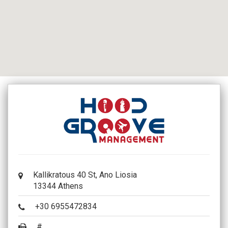
Kallikratous 40 St, Ano Liosia
13344 Athens
+30 6955472834
#