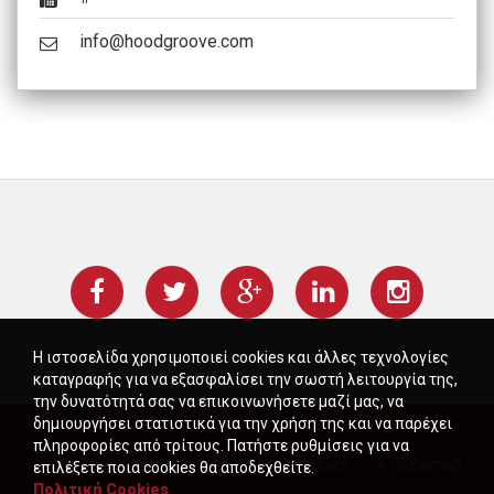
info@hoodgroove.com
Η ιστοσελίδα χρησιμοποιεί cookies και άλλες τεχνολογίες
καταγραφής για να εξασφαλίσει την σωστή λειτουργία της,
την δυνατότητά σας να επικοινωνήσετε μαζί μας, να
δημιουργήσει στατιστικά για την χρήση της και να παρέχει
πληροφορίες από τρίτους. Πατήστε ρυθμίσεις για να
Όροι χρήσης
Πολιτική Cookies
Sitemap
επιλέξετε ποια cookies θα αποδεχθείτε.
Πολιτική Cookies