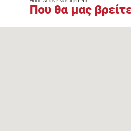
Hood Groove Management
Που θα μας βρείτ