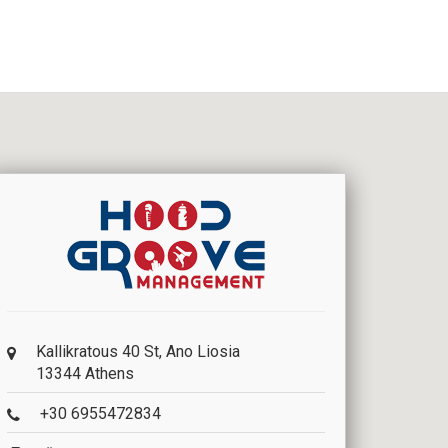
Kallikratous 40 St, Ano Liosia
13344 Athens
+30 6955472834