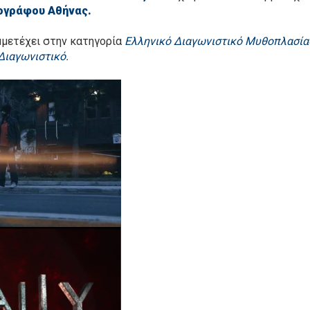
ογράφου Αθήνας.
υμμετέχει στην κατηγορία
Ελληνικό Διαγωνιστικό Μυθοπλασία
Διαγωνιστικό
.