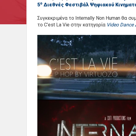
ο
5
Διεθνές Φεστιβάλ Ψηφιακού Κινηματ
Συγκεκριμένα το Internally Non Human θα σ
το C’est La Vie στην κατηγορία
Video Dance 