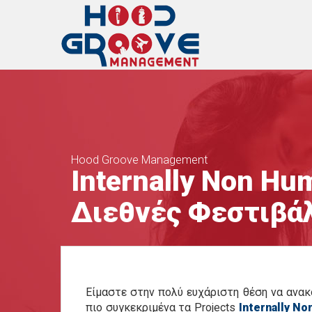
Hood Groove Management
Internally Non Hu
Διεθνές Φεστιβά
Είμαστε στην πολύ ευχάριστη θέση να ανα
πιο συγκεκριμένα τα Projects
Internally N