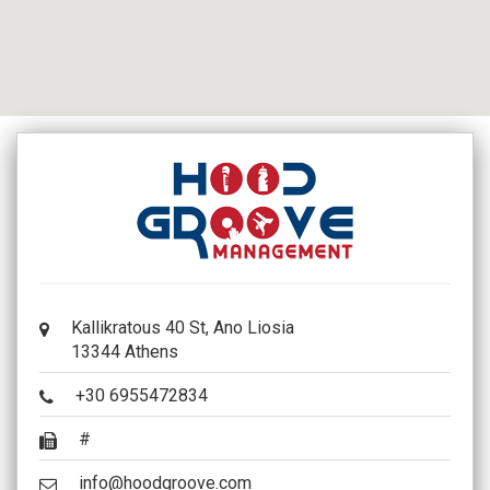
Kallikratous 40 St, Ano Liosia
13344 Athens
+30 6955472834
#
info@hoodgroove.com