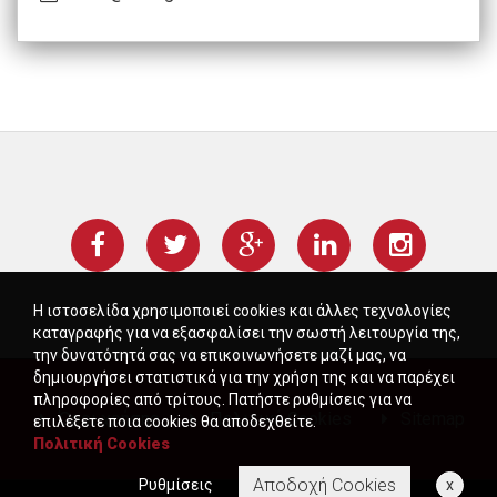
Η ιστοσελίδα χρησιμοποιεί cookies και άλλες τεχνολογίες
καταγραφής για να εξασφαλίσει την σωστή λειτουργία της,
την δυνατότητά σας να επικοινωνήσετε μαζί μας, να
δημιουργήσει στατιστικά για την χρήση της και να παρέχει
πληροφορίες από τρίτους. Πατήστε ρυθμίσεις για να
Όροι χρήσης
Πολιτική Cookies
Sitemap
επιλέξετε ποια cookies θα αποδεχθείτε.
Πολιτική Cookies
Αποδοχή Cookies
Ρυθμίσεις
x