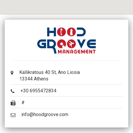
Kallikratous 40 St, Ano Liosia
13344 Athens
+30 6955472834
#
info@hoodgroove.com