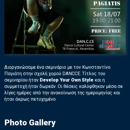
Διοργανώσαμε ένα σεμινάριο με τον Κωνσταντίνο
Παγιάτη στην σχολή χορού DANCCE. Τίτλος του
σεμιναρίου ήταν
Develop
Your
Own
Style
και η
συμμετοχή ήταν δωρεάν. Οι θέσεις καλύφθηκαν μέσα σε
λίγες ημέρες από την ανακοίνωση της ημερομηνίας και
ήταν άκρως πετυχημένο.
Photo Gallery