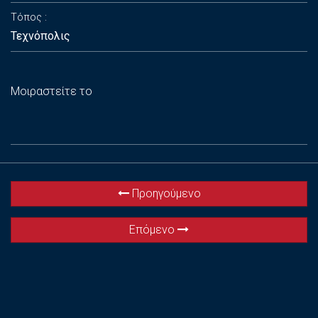
Τόπος
Τεχνόπολις
Μοιραστείτε το
Προηγούμενο
Επόμενο