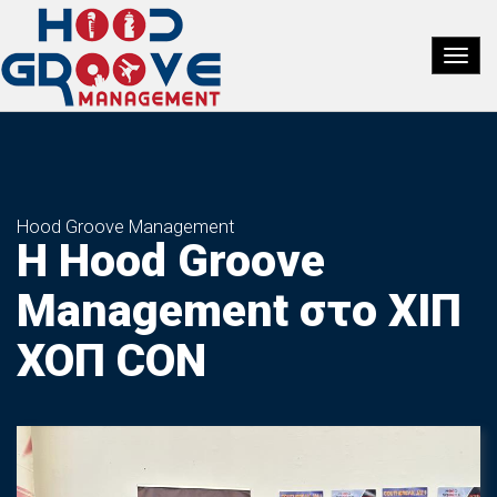
Hood Groove Management
Η Hood Groove
Management στο ΧΙΠ
ΧΟΠ CON