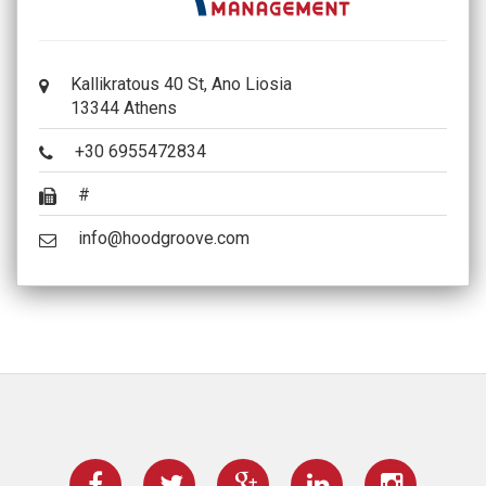
Kallikratous 40 St, Ano Liosia
13344 Athens
+30 6955472834
#
info@hoodgroove.com