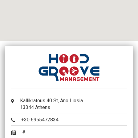
Kallikratous 40 St, Ano Liosia
13344 Athens
+30 6955472834
#