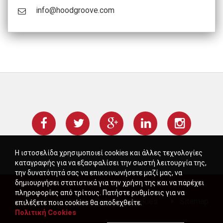
info@hoodgroove.com
Η ιστοσελίδα χρησιμοποιεί cookies και άλλες τεχνολογίες
καταγραφής για να εξασφαλίσει την σωστή λειτουργία της,
την δυνατότητά σας να επικοινωνήσετε μαζί μας, να
δημιουργήσει στατιστικά για την χρήση της και να παρέχει
πληροφορίες από τρίτους. Πατήστε ρυθμίσεις για να
Όροι χρήσης
Πολιτική Cookies
Sitemap
επιλέξετε ποια cookies θα αποδεχθείτε.
Πολιτική Cookies