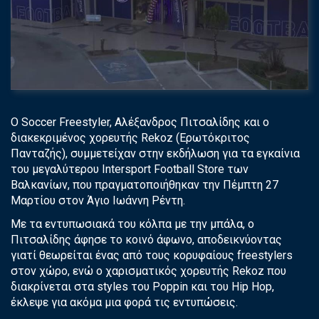
Ο Soccer Freestyler, Αλέξανδρος Πιτσαλίδης και ο
διακεκριμένος χορευτής Rekoz (Ερωτόκριτος
Πανταζής), συμμετείχαν στην εκδήλωση για τα εγκαίνια
του μεγαλύτερου Ιntersport Football Store των
Βαλκανίων, που πραγματοποιήθηκαν την Πέμπτη 27
Μαρτίου στον Άγιο Ιωάννη Ρέντη.
Με τα εντυπωσιακά του κόλπα με την μπάλα, ο
Πιτσαλίδης άφησε το κοινό άφωνο, αποδεικνύοντας
γιατί θεωρείται ένας από τους κορυφαίους freestylers
στον χώρο, ενώ ο χαρισματικός χορευτής Rekoz που
διακρίνεται στα styles του Poppin και του Hip Hop,
έκλεψε για ακόμα μια φορά τις εντυπώσεις.