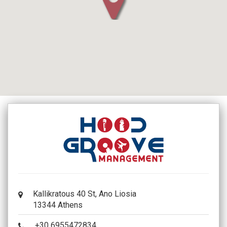
Kallikratous 40 St, Ano Liosia
13344 Athens
+30 6955472834