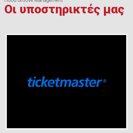
Hood Groove Management
Οι υποστηρικτές μας