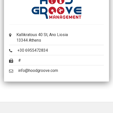
Kallikratous 40 St, Ano Liosia
13344 Athens
+30 6955472834
#
info@hoodgroove.com