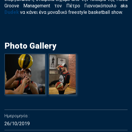
Groove
Management
τον Πέτρο Γιαννακόπουλο
aka
Dudek
να κάνει ένα μοναδικό
freestyle
basketball
show
.
Photo Gallery
Ημερομηνία
26/10/2019