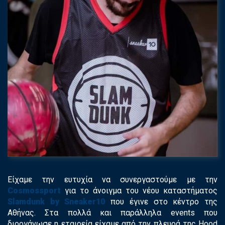
Είχαμε την ευτυχία να συνεργαστούμε με την
Cosmossport
για το άνοιγμα του νέου καταστήματος
Slamdunk
by Sneaker10
που έγινε στο κέντρο της
Αθήνας. Στα πολλά και παράλληλα
events
που
διοργάνωσε η εταιρεία είχαμε από την πλευρά της
Hood