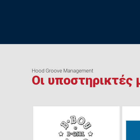
Hood Groove Management
Οι υποστηρικτές 