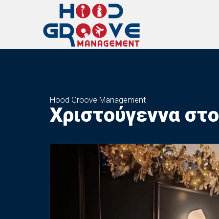
Hood Groove Management
Χριστούγεννα στο