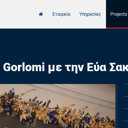
Εταιρεία
Υπηρεσίες
Projects
 Gorlomi με την Εύα Σα