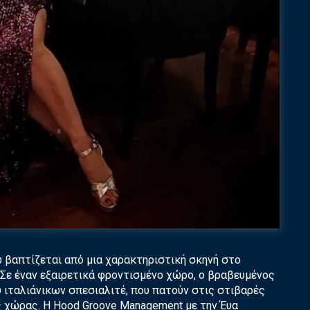
υ βαπτίζεται από μια χαρακτηριστική σκηνή στο
. Σε έναν εξαιρετικά φροντισμένο χώρο, ο βραβευμένος
ύ ιταλιάνικων σπεσιαλιτέ, που πατούν στις στιβαρές
ς χώρας. Η Hood Groove Management με την Έυα