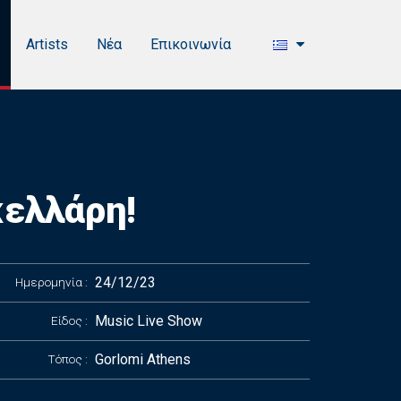
Artists
Νέα
Επικοινωνία
κελλάρη!
24/12/23
Ημερομηνία
Music Live Show
Είδος
Gorlomi Athens
Τόπος