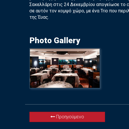
Σακελλάρη στις 24 Δεκεμβρίου απογείωσε το c
σε αυτόν τον κομψό χώρο, με ένα Trio που περ
της Έυας.
Photo Gallery
Προηγούμενο